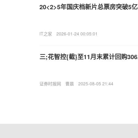
20<2>5年国庆档新片总票房突破5
IT之家
2026-01-24 00:05:01
三;花智控{截}至11月末累计回购306
证券时报网
曹晨
2025-08-05 21:44