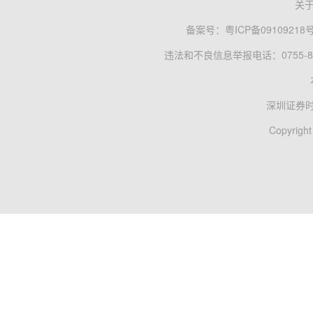
关
备案号：
粤ICP备09109218
违法和不良信息举报电话：0755-83
深圳证券
Copyright