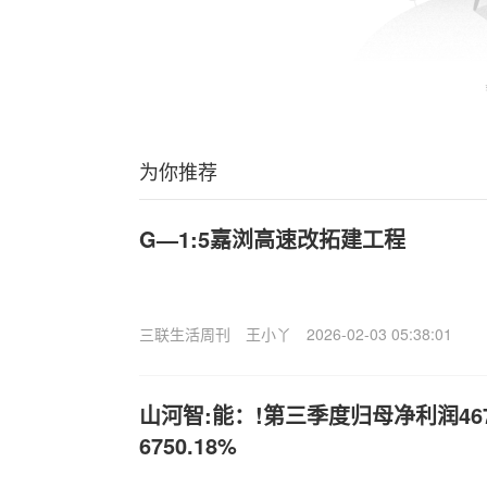
为你推荐
G—1:5嘉浏高速改拓建工程
三联生活周刊
王小丫
2026-02-03 05:38:01
山河智:能：!第三季度归母净利润467
6750.18%