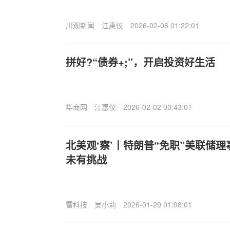
川观新闻
江惠仪
2026-02-06 01:22:01
拼好?“债券+;”，开启投资好生活
华商网
江惠仪
2026-02-02 00:43:01
北美观‘察’丨特朗普“免职”美联储
未有挑战
雷科技
吴小莉
2026-01-29 01:08:01