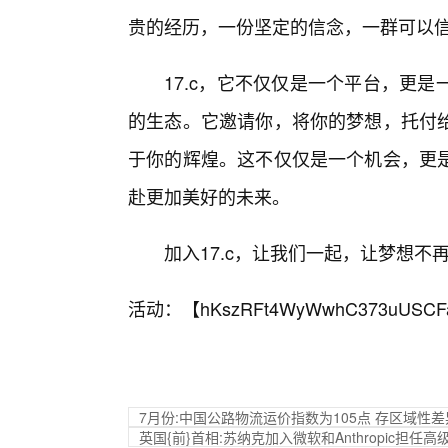
贵的经历，一份坚定的信念，一群可以
17.c，它不仅仅是一个平台，更
的生态。它邀请你，将你的梦想，托付
于你的辉煌。这不仅仅是一个机会，更
赴更加美好的未来。
加入17.c，让我们一起，让梦想不
活动：【
hKszRFt4WyWwhC373uUSCF
7月份:中国公路物流运价指数为105点 存区域性差
英国{前}首相:苏纳克加入微软和Anthropic担任高